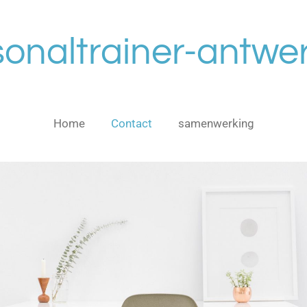
sonaltrainer-antwe
Home
Contact
samenwerking